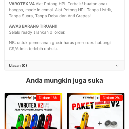
VAROTEX V4
Alat Potong HPL Terbaik! buatan anak
bangsa, made in comal. Alat Potong HPL Tanpa Listrik,
Tanpa Suara, Tanpa Debu dan Anti Grepes!
AWAS BARANG TIRUAN!!
Selalu ready silahkan di order.
NB: untuk pemesanan grosir harus pre-order. hubungi
CS/Admin terlebih dahulu.
Ulasan (0)
Anda mungkin juga suka
Diskon
18%
Diskon
2%