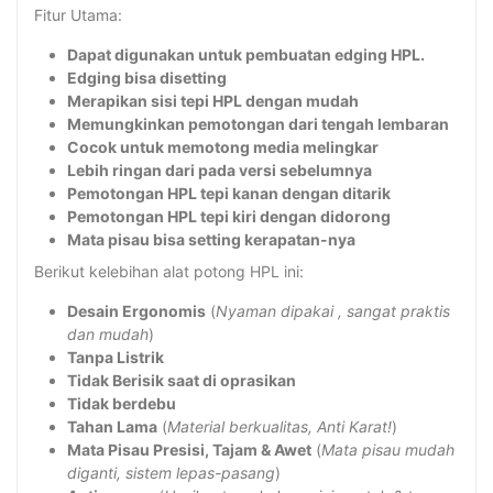
Fitur Utama:
Dapat digunakan untuk pembuatan edging HPL.
Edging bisa disetting
Merapikan sisi tepi HPL dengan mudah
Memungkinkan pemotongan dari tengah lembaran
Cocok untuk memotong media melingkar
Lebih ringan dari pada versi sebelumnya
Pemotongan HPL tepi kanan dengan ditarik
Pemotongan HPL tepi kiri dengan didorong
Mata pisau bisa setting kerapatan-nya
Berikut kelebihan alat potong HPL ini:
Desain Ergonomis
(
Nyaman dipakai , sangat praktis
dan mudah
)
Tanpa Listrik
Tidak Berisik saat di oprasikan
Tidak berdebu
Tahan Lama
(
Material berkualitas, Anti Karat!
)
Mata Pisau Presisi, Tajam & Awet
(
Mata pisau mudah
diganti, sistem lepas-pasang
)