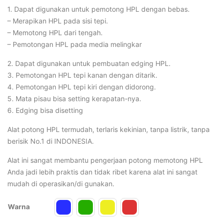
1. Dapat digunakan untuk pemotong HPL dengan bebas.
Rp750.000.
– Merapikan HPL pada sisi tepi.
– Memotong HPL dari tengah.
– Pemotongan HPL pada media melingkar
2. Dapat digunakan untuk pembuatan edging HPL.
3. Pemotongan HPL tepi kanan dengan ditarik.
4. Pemotongan HPL tepi kiri dengan didorong.
5. Mata pisau bisa setting kerapatan-nya.
6. Edging bisa disetting
Alat potong HPL termudah, terlaris kekinian, tanpa listrik, tanpa
berisik No.1 di INDONESIA.
Alat ini sangat membantu pengerjaan potong memotong HPL
Anda jadi lebih praktis dan tidak ribet karena alat ini sangat
mudah di operasikan/di gunakan.
Warna