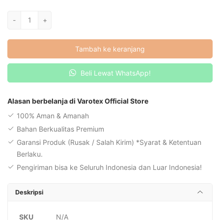
Kuantitas
-
+
VAROTEX
V4
Tambah ke keranjang
Beli Lewat WhatsApp!
Alasan berbelanja di Varotex Official Store
100% Aman & Amanah
Bahan Berkualitas Premium
Garansi Produk (Rusak / Salah Kirim) *Syarat & Ketentuan
Berlaku.
Pengiriman bisa ke Seluruh Indonesia dan Luar Indonesia!
Deskripsi
SKU
N/A