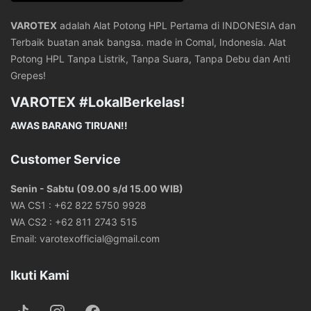
VAROTEX
adalah Alat Potong HPL Pertama di INDONESIA dan
Terbaik buatan anak bangsa. made in Comal, Indonesia. Alat
Potong HPL Tanpa Listrik, Tanpa Suara, Tanpa Debu dan Anti
Grepes!
VAROTEX #LokalBerkelas!
AWAS BARANG TIRUAN!!
Customer Service
Senin - Sabtu (09.00 s/d 15.00 WIB)
WA CS1 :
+62 822 5750 9928
WA CS2 :
+62 811 2743 515
Email:
varotexofficial@gmail.com
Ikuti Kami