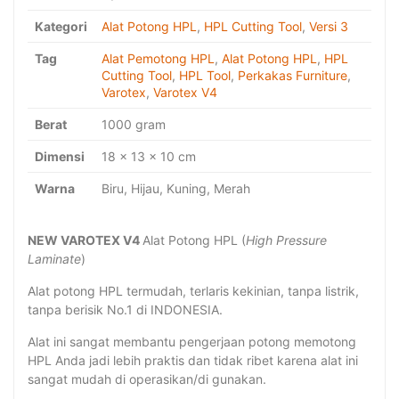
Kategori
Alat Potong HPL
,
HPL Cutting Tool
,
Versi 3
Tag
Alat Pemotong HPL
,
Alat Potong HPL
,
HPL
Cutting Tool
,
HPL Tool
,
Perkakas Furniture
,
Varotex
,
Varotex V4
Berat
1000 gram
Dimensi
18 × 13 × 10 cm
Warna
Biru, Hijau, Kuning, Merah
NEW VAROTEX V4
Alat Potong HPL (
High Pressure
Laminate
)
Alat potong HPL termudah, terlaris kekinian, tanpa listrik,
tanpa berisik No.1 di INDONESIA.
Alat ini sangat membantu pengerjaan potong memotong
HPL Anda jadi lebih praktis dan tidak ribet karena alat ini
sangat mudah di operasikan/di gunakan.