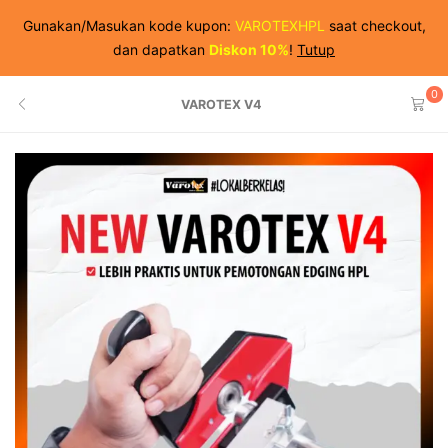
Gunakan/Masukan kode kupon:
VAROTEXHPL
saat checkout,
dan dapatkan
Diskon 10%
!
Tutup
0
VAROTEX V4