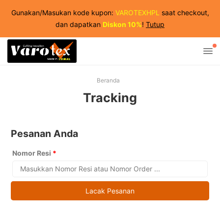
Gunakan/Masukan kode kupon:
VAROTEXHPL
saat checkout,
dan dapatkan
Diskon 10%
!
Tutup
Beranda
Tracking
Pesanan Anda
Nomor Resi
*
Lacak Pesanan