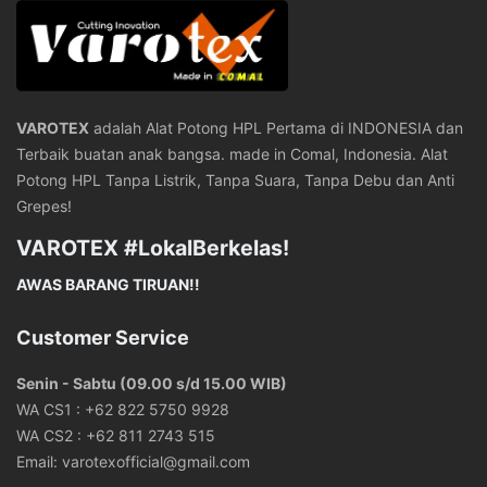
VAROTEX
adalah Alat Potong HPL Pertama di INDONESIA dan
Terbaik buatan anak bangsa. made in Comal, Indonesia. Alat
Potong HPL Tanpa Listrik, Tanpa Suara, Tanpa Debu dan Anti
Grepes!
VAROTEX #LokalBerkelas!
AWAS BARANG TIRUAN!!
Customer Service
Senin - Sabtu (09.00 s/d 15.00 WIB)
WA CS1 :
+62 822 5750 9928
WA CS2 :
+62 811 2743 515
Email:
varotexofficial@gmail.com