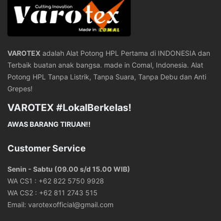
VAROTEX
adalah Alat Potong HPL Pertama di INDONESIA dan
Terbaik buatan anak bangsa. made in Comal, Indonesia. Alat
Potong HPL Tanpa Listrik, Tanpa Suara, Tanpa Debu dan Anti
Grepes!
VAROTEX #LokalBerkelas!
AWAS BARANG TIRUAN!!
Customer Service
Senin - Sabtu (09.00 s/d 15.00 WIB)
WA CS1 :
+62 822 5750 9928
WA CS2 :
+62 811 2743 515
Email:
varotexofficial@gmail.com