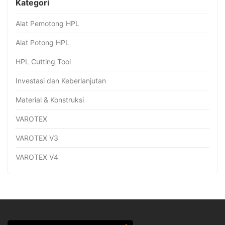
Kategori
Alat Pemotong HPL
Alat Potong HPL
HPL Cutting Tool
Investasi dan Keberlanjutan
Material & Konstruksi
VAROTEX
VAROTEX V3
VAROTEX V4