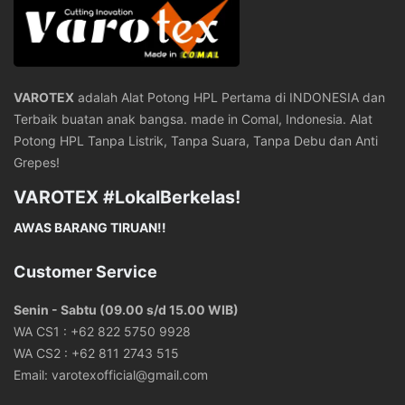
VAROTEX
adalah Alat Potong HPL Pertama di INDONESIA dan
Terbaik buatan anak bangsa. made in Comal, Indonesia. Alat
Potong HPL Tanpa Listrik, Tanpa Suara, Tanpa Debu dan Anti
Grepes!
VAROTEX #LokalBerkelas!
AWAS BARANG TIRUAN!!
Customer Service
Senin - Sabtu (09.00 s/d 15.00 WIB)
WA CS1 :
+62 822 5750 9928
WA CS2 :
+62 811 2743 515
Email:
varotexofficial@gmail.com