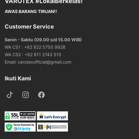
VAROTEX #LokalBerkelas!
AWAS BARANG TIRUAN!!
Customer Service
Senin - Sabtu (09.00 s/d 15.00 WIB)
WA CS1 :
+62 822 5750 9928
WA CS2 :
+62 811 2743 515
Email:
varotexofficial@gmail.com
Ikuti Kami