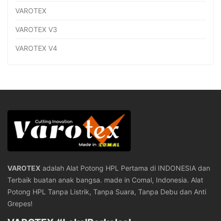
VAROTEX
VAROTEX V3
VAROTEX V4
VAROTEX
adalah Alat Potong HPL Pertama di INDONESIA dan
Terbaik buatan anak bangsa. made in Comal, Indonesia. Alat
Potong HPL Tanpa Listrik, Tanpa Suara, Tanpa Debu dan Anti
Grepes!